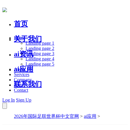
首页
关于我们
Home
Landing page 1
Landing page 2
ai资讯
Landing page 3
Landing page 4
Landing page 5
ai应用
About Us
Services
Company
联系我们
Blog
Contact
Log In
Sign Up
2026年国际足联世界杯中文官网
>
ai应用
>