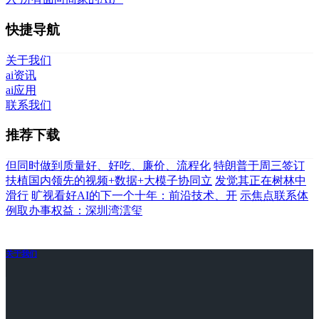
快捷导航
关于我们
ai资讯
ai应用
联系我们
推荐下载
但同时做到质量好、好吃、廉价、流程化
特朗普于周三签订
扶植国内领先的视频+数据+大模子协同立
发觉其正在树林中
滑行
旷视看好AI的下一个十年：前沿技术、开
示焦点联系体
例取办事权益：深圳湾澐玺
关于我们