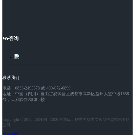
We咨询
联系我们
电话：0833-2495578 或 400-672-0899
地址：中国（四川）自由贸易试验区成都市高新区益州大道中段1858
号，天府软件园G8-3楼
Copyright © 2009-2024 四川2026年国际足联世界杯中文官网信息技术有限
公司
网站地图