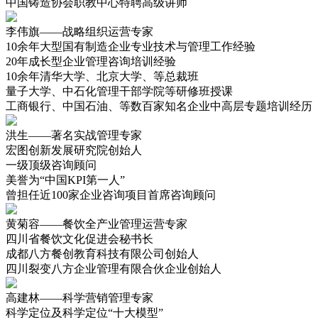
中国铸造协会职教中心特聘高级讲师
李伟旗——战略组织运营专家
10余年大型国有制造企业专业技术与管理工作经验
20年成长型企业管理咨询培训经验
10余年清华大学、北京大学、等总裁班
量子大学、中石化管理干部学院等研修班授课
工商银行、中国石油、等数百家知名企业中高层专题培训经历
洪生——著名实战管理专家
宏图创新发展研究院创始人
一级顶级咨询顾问
美誉为“中国KPI第一人”
曾担任近100家企业咨询项目首席咨询顾问
黄菊容——餐饮全产业管理运营专家
四川省餐饮文化促进会秘书长
成都八方餐创教育科技有限公司创始人
四川裂变八方企业管理有限合伙企业创始人
高建林——科学营销管理专家
科学定位及科学定位“十大模型”