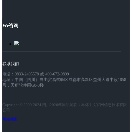
We咨询
联系我们
电话：0833-2495578 或 400-672-0899
地址：中国（四川）自由贸易试验区成都市高新区益州大道中段1858
号，天府软件园G8-3楼
Copyright © 2009-2024 四川2026年国际足联世界杯中文官网信息技术有限
公司
网站地图