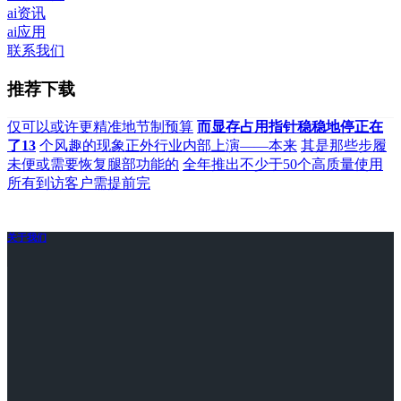
ai资讯
ai应用
联系我们
推荐下载
仅可以或许更精准地节制预算
而显存占用指针稳稳地停正在
了13
个风趣的现象正外行业内部上演——本来
其是那些步履
未便或需要恢复腿部功能的
全年推出不少于50个高质量使用
所有到访客户需提前完
关于我们