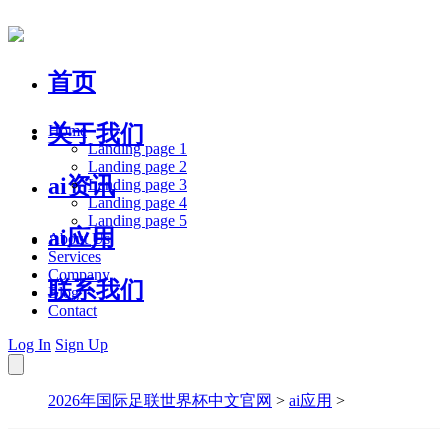
首页
关于我们
Home
Landing page 1
Landing page 2
ai资讯
Landing page 3
Landing page 4
Landing page 5
ai应用
About Us
Services
Company
联系我们
Blog
Contact
Log In
Sign Up
2026年国际足联世界杯中文官网
>
ai应用
>