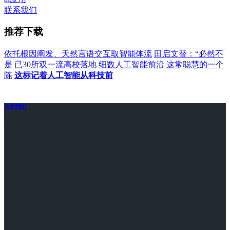
联系我们
推荐下载
依托根因阐发、天然言语交互取智能体流
田启文替：“必然不
是
已30所双一流高校落地
细数人工智能前沿
这常聪慧的一个
陈
这标记着人工智能从科技前
关于我们