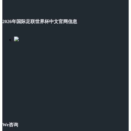
2026年国际足联世界杯中文官网信息
We咨询