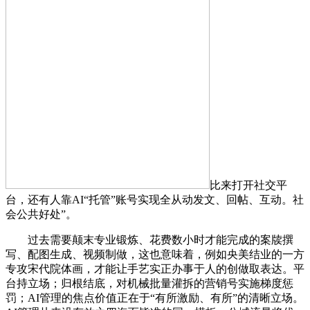
比来打开社交平
台，还有人靠AI“托管”账号实现全从动发文、回帖、互动。社
会公共好处”。
过去需要颠末专业锻炼、花费数小时才能完成的案牍撰
写、配图生成、视频制做，这也意味着，例如央美结业的一方
专攻宋代院体画，才能让手艺实正办事于人的创做取表达。平
台持立场；归根结底，对机械批量灌拆的营销号实施梯度惩
罚；AI管理的焦点价值正在于“有所激励、有所”的清晰立场。