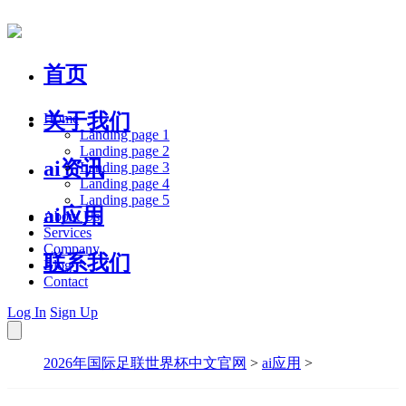
首页
关于我们
Home
Landing page 1
Landing page 2
ai资讯
Landing page 3
Landing page 4
Landing page 5
ai应用
About Us
Services
Company
联系我们
Blog
Contact
Log In
Sign Up
2026年国际足联世界杯中文官网
>
ai应用
>