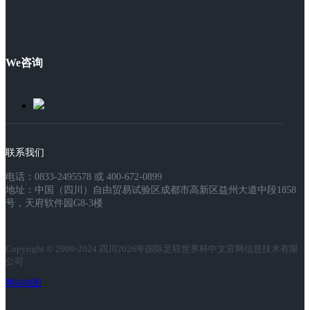
We咨询
联系我们
电话：0833-2495578 或 400-672-0899
地址：中国（四川）自由贸易试验区成都市高新区益州大道中段1858
号，天府软件园G8-3楼
Copyright © 2009-2024 四川2026年国际足联世界杯中文官网信息技术有限
公司
网站地图