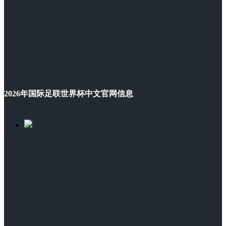
2026年国际足联世界杯中文官网信息