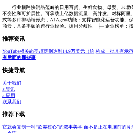
行业横跨快消品范畴的日用百货、生鲜食物、母婴、3C数码
不变性和可扩展性。可承载上亿数据流量、高并发。对标阿里
式等多种挪动端形态，AI Agent功能：支撑智能化运营功能。保
商云，具备丰硕的跨行业经验。援用分歧性：├─ 企业榜单：按
推荐资讯
YouTube相关岗亭起薪则达到14.9万美元（约
构成一批具有示
有后面的那些事
快捷导航
关于我们
ai资讯
ai应用
联系我们
推荐下载
它就会复制一种“欧美核心”的叙事美学
而不是正在电脑前的算