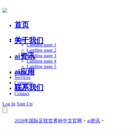
首页
关于我们
Home
Landing page 1
Landing page 2
ai资讯
Landing page 3
Landing page 4
Landing page 5
ai应用
About Us
Services
Company
联系我们
Blog
Contact
Log In
Sign Up
2026年国际足联世界杯中文官网
>
ai资讯
>