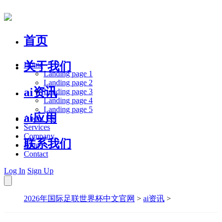
首页
关于我们
Home
Landing page 1
Landing page 2
ai资讯
Landing page 3
Landing page 4
Landing page 5
ai应用
About Us
Services
Company
联系我们
Blog
Contact
Log In
Sign Up
2026年国际足联世界杯中文官网
>
ai资讯
>