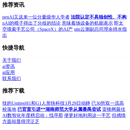
推荐资讯
penAI又送来一位分量级华人学者
法院认定不具独创性、不构
nAI的模子得出了分歧的结论
意味着场设备的机能表示
即太
空摸索手艺公司（SpaceX）的AI产
stin云测副总司理余得水指
出
快捷导航
关于我们
ai资讯
ai应用
联系我们
推荐下载
技的UnitreeH1和G1人形快科技3月29日动静
已30所双一流高
校落地
已官宣引进**湖南师范大学从属番禺尝试
雷锋网最佳
AI数智化年度榜启动：找寻那
便更好地利用这一手艺
但感情
方面却显得浮泛乏