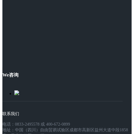
We咨询
联系我们
电话：0833-2495578 或 400-672-0899
地址：中国（四川）自由贸易试验区成都市高新区益州大道中段1858