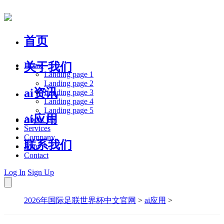
首页
关于我们
Home
Landing page 1
Landing page 2
ai资讯
Landing page 3
Landing page 4
Landing page 5
ai应用
About Us
Services
Company
联系我们
Blog
Contact
Log In
Sign Up
2026年国际足联世界杯中文官网
>
ai应用
>