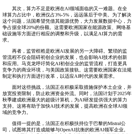
其次，算力不足是欧洲在AI领域面临的又一难题。在全
球算力占比中，欧洲仅占3%-5%，远远落后于中美。为了解决
这个问题，法国希望凭借其能源优势，大力发展数据中心，力
争占据全球20%的份额。这需要欧洲国家在能源政策、网络基
础设施等方面进行相应的调整和升级，以满足AI算力的需
求。
再者，监管桎梏是欧洲AI发展的另一大障碍。繁琐的监
管流程不仅会阻碍初创企业的发展，也会影响AI技术的创新
和应用。马克龙呼吁简化AI初创企业的监管流程，打造更具
竞争力的商业环境，与美国政策接轨。这需要欧洲国家在法规
制定和执行方面进行改革，以适应AI时代的发展需求。
面对这些挑战，法国正在积极采取措施保护本土企业，并
放宽投资限制，防止欧洲资金外流。同时，法国计划于2025年
秋季建成欧洲最大的超级计算机，为AI研发提供强大的算力
支持。这将有助于加快AI技术的发展，提高欧洲在全球AI领
域的竞争力。
值得一提的是，法国正在积极扶持位于巴黎的Mistral公
司，试图将其打造成能够与OpenAI抗衡的欧洲AI领军企业。