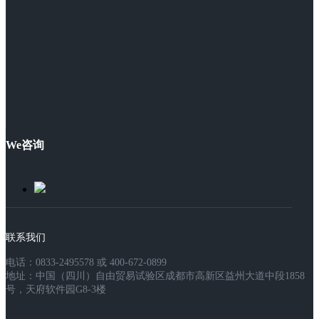
We咨询
联系我们
电话：0833-2495578 或 400-672-0899
地址：中国（四川）自由贸易试验区成都市高新区益州大道中段1858
号，天府软件园G8-3楼