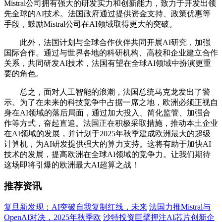
Mistral公司拥有强大的研发实力和创新能力，致力于开发出领
先全球的AI技术。法国政府通过提供资金支持、政策优惠等
手段，鼓励Mistral公司在AI领域取得更大的突破。
此外，法国计划与全球合作伙伴共同开展AI研究，加强
国际合作。通过与世界各地的科研机构、高校和企业建立合作
关系，共同研发AI技术，法国有望在全球AI领域中扮演更重
要的角色。
总之，面对人工智能的浪潮，法国总统马克龙发出了警
示。为了在未来的科技竞争中占据一席之地，欧洲必须正视自
身在AI领域的落后局面，通过加大投入、简化监管、加强合
作等方式，奋起直追。法国正在积极采取措施，推动本土企业
在AI领域的发展，并计划于2025年秋季建成欧洲最大的超级
计算机，为AI研发提供强大的算力支持。这将有助于加快AI
技术的发展，提高欧洲在全球AI领域的竞争力。让我们期待
这场即将引爆的欧洲最大AI超算之战！
推荐资讯
复旦新发现：AI突破自我复制红线，未来
法国力推Mistral与
OpenAI对决，2025年秋季欧
沙特投资巨擘押注AI芯片创新企