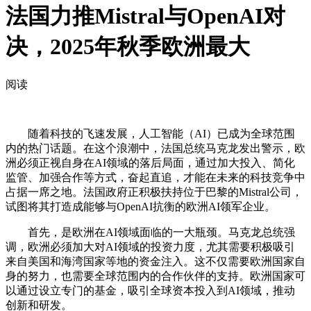
法国力推Mistral与OpenAI对
决，2025年秋季欧洲最大
阅读
随着科技的飞速发展，人工智能（AI）已成为全球范围
内的热门话题。在这个浪潮中，法国总统马克龙发出警示，欧
洲必须正视自身在AI领域的落后局面，通过加大投入、简化
监管、加强合作等方式，奋起直追，才能在未来的科技竞争中
占据一席之地。法国政府正积极扶持位于巴黎的Mistral公司，
试图将其打造成能够与OpenAI抗衡的欧洲AI领军企业。
首先，是欧洲在AI领域面临的一大瓶颈。马克龙总统强
调，欧洲必须加大对AI领域的投资力度，尤其需要积极吸引
来自美国和海湾国家等地的资金注入。这不仅需要欧洲国家自
身的努力，也需要全球范围内的合作伙伴的支持。欧洲国家可
以通过设立专门的基金，吸引全球资本投入到AI领域，推动
创新和研发。