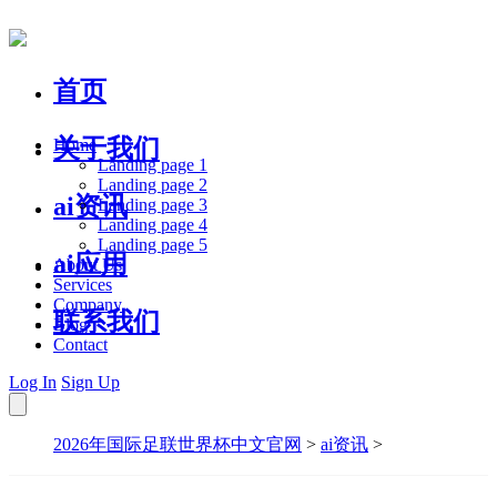
首页
关于我们
Home
Landing page 1
Landing page 2
ai资讯
Landing page 3
Landing page 4
Landing page 5
ai应用
About Us
Services
Company
联系我们
Blog
Contact
Log In
Sign Up
2026年国际足联世界杯中文官网
>
ai资讯
>