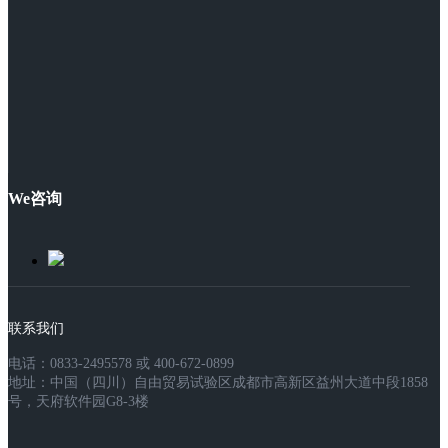
We咨询
联系我们
电话：0833-2495578 或 400-672-0899
地址：中国（四川）自由贸易试验区成都市高新区益州大道中段1858
号，天府软件园G8-3楼