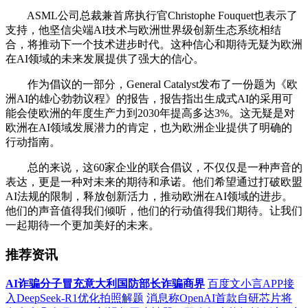
ASML公司总裁兼首席执行官Christophe Fouquet也表示了
支持，他坚信尖端AI技术与欧洲世界级创新生态系统相结
合，将推动下一个技术进步时代。这种信心和期待无疑为欧洲
在AI领域的未来发展提供了强大的信心。
作为倡议的一部分，General Catalyst发布了一份题为《欧
洲AI的雄心勃勃议程》的报告，报告指出生成式AI的采用可
能会使欧洲的年度生产力到2030年提高多达3%。这无疑是对
欧洲在AI领域发展潜力的肯定，也为欧洲企业提供了明确的
行动指南。
总的来说，这60家企业的联合倡议，不仅仅是一种声音的
表达，更是一种对未来的期待和承诺。他们希望通过打破欧盟
AI法规的限制，释放创新活力，推动欧洲在AI领域的进步。
他们的声音值得我们倾听，他们的行动值得我们期待。让我们
一起期待一个更加美好的未来。
推荐资讯
AI诈骗分子冒充意大利国防部长诈骗商界
百度文小言APP接
入DeepSeek-R1优化拍照解题
消息称OpenAI首款自研芯片将