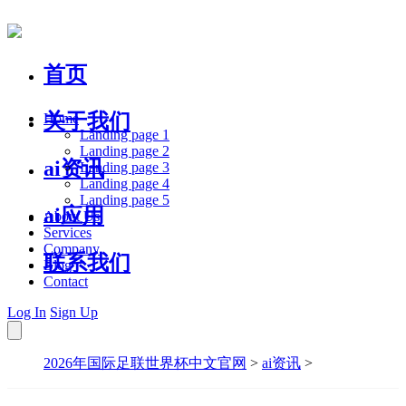
首页
关于我们
Home
Landing page 1
Landing page 2
ai资讯
Landing page 3
Landing page 4
Landing page 5
ai应用
About Us
Services
Company
联系我们
Blog
Contact
Log In
Sign Up
2026年国际足联世界杯中文官网
>
ai资讯
>