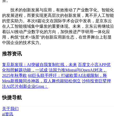
景。
技术的创新发展与应用，有效推动了产业数字化、智能化
的发展进程，而要实现更高层次的创新发展，离不开人工智能
的坚实助力。本次8篇论文在国际学术会议中发表，是京东云
在人工智能领域集中爆发的重要体现。未来，京东云将继续沿
着以AI推动产业数字化的方向，加快推进产学研用一体化应
用，构筑“技术+场景”的创新应用新生态，在世界舞台上彰显
中国企业的技术实力。
推荐资讯
复旦新发现：AI突破自我复制红线，未来
百度文小言APP优
化拍照解题功能，一试成
法国力推Mistral与OpenAI对决，
2025年秋季欧
60巨头联手呼吁：打破欧盟AI法规限制，释
Meta新视频同步神器，双人舞也能轻松倒立
沙特投资巨擘押
注AI芯片创新企业Groq：
快捷导航
关于我们
ai资讯