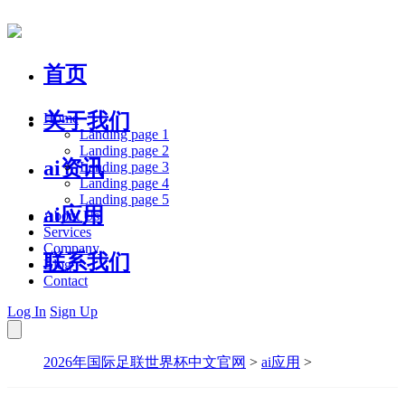
首页
关于我们
Home
Landing page 1
Landing page 2
ai资讯
Landing page 3
Landing page 4
Landing page 5
ai应用
About Us
Services
Company
联系我们
Blog
Contact
Log In
Sign Up
2026年国际足联世界杯中文官网
>
ai应用
>