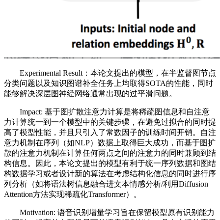
Experimental Result：本论文提出的模型，在半监督图节点
分类问题以及知识图谱补全任务上均取得SOTA的性能，同时
能够解决深层图神经网络通常出现的过平滑问题。
Impact: 基于图扩散注意力计算是将稀疏图信息和自注意
力计算统一到一个模型中的关键步骤，在避免过拟合的同时提
高了模型性能，并且只引入了常数因子的训练时间开销。自注
意力机制在序列（如NLP）数据上取得巨大成功，而基于图扩
散的注意力机制在计算任何两点之间的注意力的同时兼顾到结
构信息。因此，本论文提出的模型有利于统一序列数据和图结
构数据学习或者设计新的算法在考虑结构化信息的同时进行序
列分析（如将语法树信息融合进文本情感分析/利用Diffusion
Attention方法实现稀疏化Transformer）。
Motivation: 语音识别增量学习旨在保留模型原有识别能力