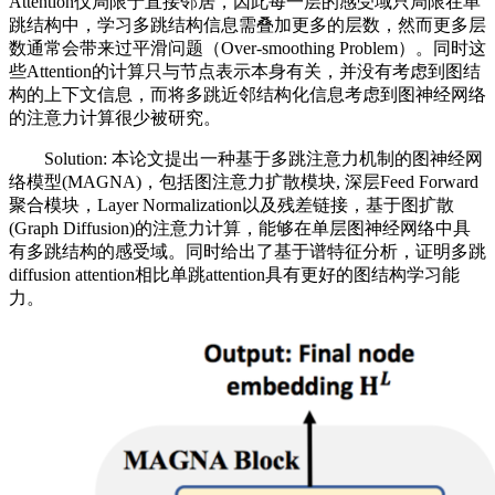
Attention仅局限于直接邻居，因此每一层的感受域只局限在单
跳结构中，学习多跳结构信息需叠加更多的层数，然而更多层
数通常会带来过平滑问题（Over-smoothing Problem）。同时这
些Attention的计算只与节点表示本身有关，并没有考虑到图结
构的上下文信息，而将多跳近邻结构化信息考虑到图神经网络
的注意力计算很少被研究。
Solution: 本论文提出一种基于多跳注意力机制的图神经网
络模型(MAGNA)，包括图注意力扩散模块, 深层Feed Forward
聚合模块，Layer Normalization以及残差链接，基于图扩散
(Graph Diffusion)的注意力计算，能够在单层图神经网络中具
有多跳结构的感受域。同时给出了基于谱特征分析，证明多跳
diffusion attention相比单跳attention具有更好的图结构学习能
力。