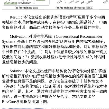
Result：本论文提出的预训练语言模型可应用于多个电商
领域的文本理解和生成任务，在包括电商知识图谱补齐、电商
客服多轮对话、商品自动文摘等多个任务上取得最佳性能。
Motivation: 对话推荐系统（Conversational Recommender
System）是基于自然语言的多轮对话理解用户的需求和偏好，
并根据当前动态的需求和偏好推荐商品和服务。对话推荐系统
中长期存在2个挑战。1）对话中信息量较少导致的推荐准确度
较低的问题；2）数据收集过程缺乏专业性导致生成的对话回
复信息量较少的问题。
Solution: 本论文提出使用非结构化的评论作为外部知识缓
解对话推荐系统中由于信息量较少而存在的推荐准确度低且回
复话术信息量不足的问题。该方法首先突破了非结构性文本
（评论）与结构化知识（知识图谱）在对话推荐系统的技术性
融合的问题。其次，通过在对话推荐过程中检索出情感一致的
评论，进一步提高对用户推荐的契合度。本论文提出的
RevCore系统框架图如下图。