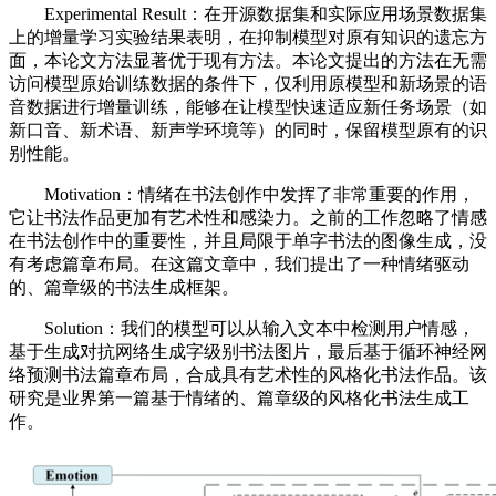
Experimental Result：在开源数据集和实际应用场景数据集
上的增量学习实验结果表明，在抑制模型对原有知识的遗忘方
面，本论文方法显著优于现有方法。本论文提出的方法在无需
访问模型原始训练数据的条件下，仅利用原模型和新场景的语
音数据进行增量训练，能够在让模型快速适应新任务场景（如
新口音、新术语、新声学环境等）的同时，保留模型原有的识
别性能。
Motivation：情绪在书法创作中发挥了非常重要的作用，
它让书法作品更加有艺术性和感染力。之前的工作忽略了情感
在书法创作中的重要性，并且局限于单字书法的图像生成，没
有考虑篇章布局。在这篇文章中，我们提出了一种情绪驱动
的、篇章级的书法生成框架。
Solution：我们的模型可以从输入文本中检测用户情感，
基于生成对抗网络生成字级别书法图片，最后基于循环神经网
络预测书法篇章布局，合成具有艺术性的风格化书法作品。该
研究是业界第一篇基于情绪的、篇章级的风格化书法生成工
作。