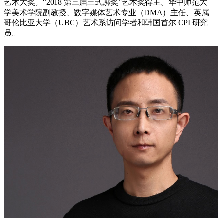
艺术大奖。“2018 第三届王式廓奖”艺术奖得主。华中师范大
学美术学院副教授、数字媒体艺术专业（DMA）主任、英属
哥伦比亚大学（UBC）艺术系访问学者和韩国首尔 CPI 研究
员。