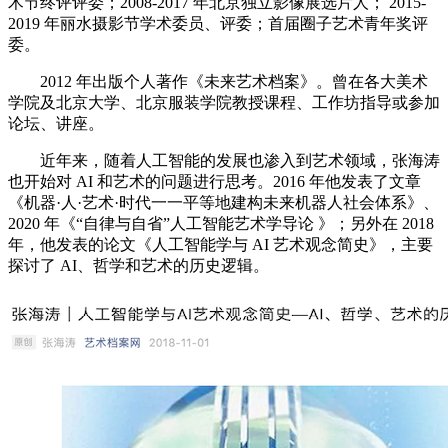
术节终评评委；2008-2017 年北京独立影像展选片人； 2015-
2019 年丽水摄影节学术委员、评委；首届圈子艺术青年奖评
委。
2012 年出版个人著作《未来艺术档案》。曾在各大美术
学院及北京大学、北京服装学院教授课程、工作坊指导或参加
论坛、讲座。
近年来，随着人工智能的发展也渗入到艺术领域，张海涛
也开始对 AI 和艺术的问题进行思考。2016 年他发表了文章
《机器·人·艺术·时代一一平等地建构未来机器人社会体系》、
2020 年《“自律与自省”人工智能艺术学导论 》；另外在 2018
年，他发表的论文《人工智能学与 AI 艺术观念简史》，主要
探讨了 AI、哲学和艺术的历史逻辑。