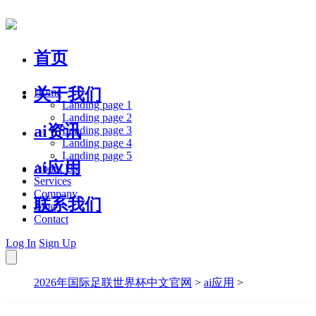
首页
关于我们
Home
Landing page 1
Landing page 2
ai资讯
Landing page 3
Landing page 4
Landing page 5
ai应用
About Us
Services
Company
联系我们
Blog
Contact
Log In
Sign Up
2026年国际足联世界杯中文官网
>
ai应用
>