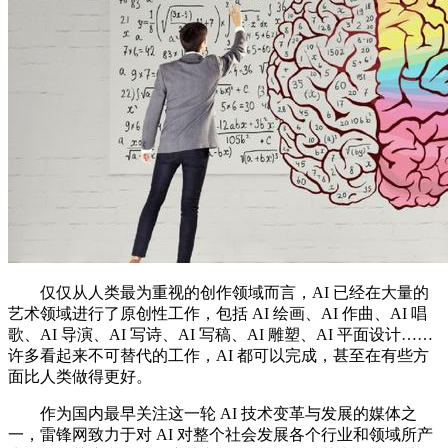
仅仅从人类最为重视的创作领域而言，AI 已经在大量的
艺术领域进行了原创性工作，包括 AI 绘画、AI 作曲、AI 唱
歌、AI 导演、AI 写诗、AI 写稿、AI 雕塑、AI 平面设计……
许多看起来不可替代的工作，AI 都可以完成，甚至在有些方
面比人类做得更好。
作为国内最早关注这一轮 AI 技术变革与发展的媒体之
一，雷锋网致力于对 AI 对整个社会发展各个行业和领域所产