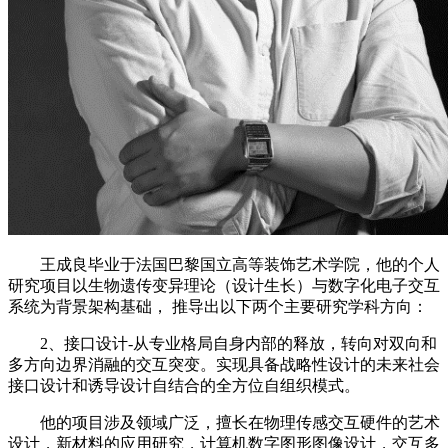
王成良毕业于法国巴黎国立高等装饰艺术学院，他的个人
研究项目以生物遗传变异理论（设计生长）与数字化电子交互
系统为背景架构基础， 推导出以下两个主要研究学科方向：
2、接口设计-从专业格局自身内部的释放，转向对双向和
多方向边界消融的交互突变。实现具备战略性设计的未来社会
接口设计和诱导设计自结合的全方位自组织模式。
他的项目涉及领域广泛，擅长在物理传感交互硬件的艺术
设计，新材料的应用研究，计算机数字图形图像设计，交互多