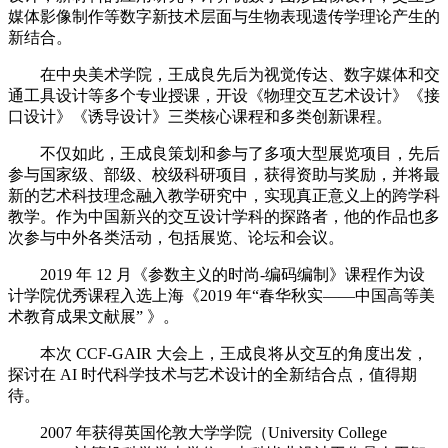
媒体影像制作等数字新技术层面与生物表现遗传学理论产生的
新结合。
在中央美术学院，王成良先后为视觉传达、数字媒体和交
通工具设计等多个专业授课，开设《物理交互艺术设计》《接
口设计》《诱导设计》三类核心课程和多类创新课程。
不仅如此，王成良策划和参与了多项大型展览项目，先后
参与国家级、部级、校级科研项目，获得资助与奖励，并将最
新的艺术科技理念融入教学研究中，实现真正意义上的跨学科
教学。作为中国新兴的交互设计学科的探路者，他的作品也多
次参与中外各类活动，包括展览、论坛和会议。
2019 年 12 月《参数主义的时尚-编码编制》课程作为设
计学院优秀课程入选上海《2019 年“春华秋实——中国高等美
术教育成果文献展” 》。
本次 CCF-GAIR 大会上，王成良将从交互的角度出发，
探讨在 AI 时代科学技术与艺术设计的全新结合点，值得期
待。
2007 年获得英国伦敦大学学院（University College