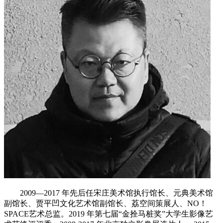
2009—2017 年先后任宋庄美术馆执行馆长、元典美术馆
副馆长、贾平凹文化艺术馆副馆长、荔空间策展人、NO！
SPACE艺术总监。2019 年第七届“金拴马桩奖”大学生影像艺