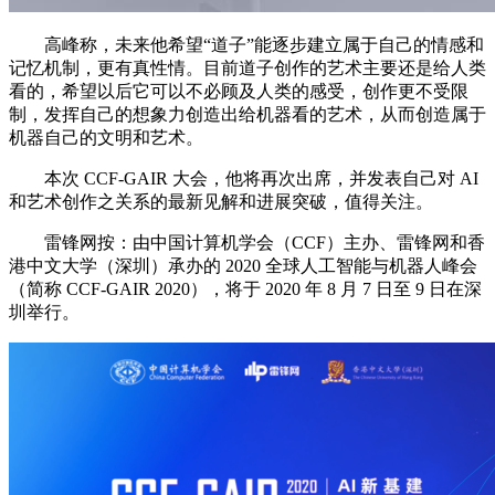
高峰称，未来他希望“道子”能逐步建立属于自己的情感和
记忆机制，更有真性情。目前道子创作的艺术主要还是给人类
看的，希望以后它可以不必顾及人类的感受，创作更不受限
制，发挥自己的想象力创造出给机器看的艺术，从而创造属于
机器自己的文明和艺术。
本次 CCF-GAIR 大会，他将再次出席，并发表自己对 AI
和艺术创作之关系的最新见解和进展突破，值得关注。
雷锋网按：由中国计算机学会（CCF）主办、雷锋网和香
港中文大学（深圳）承办的 2020 全球人工智能与机器人峰会
（简称 CCF-GAIR 2020），将于 2020 年 8 月 7 日至 9 日在深
圳举行。