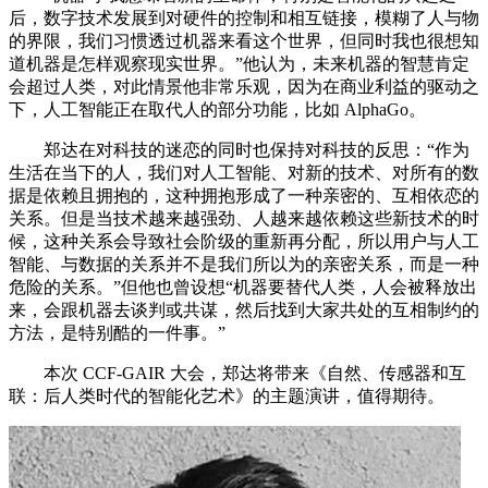
后，数字技术发展到对硬件的控制和相互链接，模糊了人与物
的界限，我们习惯透过机器来看这个世界，但同时我也很想知
道机器是怎样观察现实世界。”他认为，未来机器的智慧肯定
会超过人类，对此情景他非常乐观，因为在商业利益的驱动之
下，人工智能正在取代人的部分功能，比如 AlphaGo。
郑达在对科技的迷恋的同时也保持对科技的反思：“作为
生活在当下的人，我们对人工智能、对新的技术、对所有的数
据是依赖且拥抱的，这种拥抱形成了一种亲密的、互相依恋的
关系。但是当技术越来越强劲、人越来越依赖这些新技术的时
候，这种关系会导致社会阶级的重新再分配，所以用户与人工
智能、与数据的关系并不是我们所以为的亲密关系，而是一种
危险的关系。”但他也曾设想“机器要替代人类，人会被释放出
来，会跟机器去谈判或共谋，然后找到大家共处的互相制约的
方法，是特别酷的一件事。”
本次 CCF-GAIR 大会，郑达将带来《自然、传感器和互
联：后人类时代的智能化艺术》的主题演讲，值得期待。