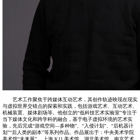
艺术工作聚焦于跨媒体互动艺术，其创作轨迹映现在现实
与虚拟世界交错点的探索和实践，包括游戏艺术、互动艺术、
机械装置、媒体剧场等。他创立的“低科技艺术实验室”专注于
当下媒体文化和跨学科的融合，基于电子虚拟环境的艺术实
验，先后完成“游戏空间—多种物”、“入侵计划”、“后机器计
划”“后人类的副本”等系列作品。作品展出于：中央美术学院
美术馆“未来展”， 上海 K11 美术馆、湖北美术馆、南京艺术