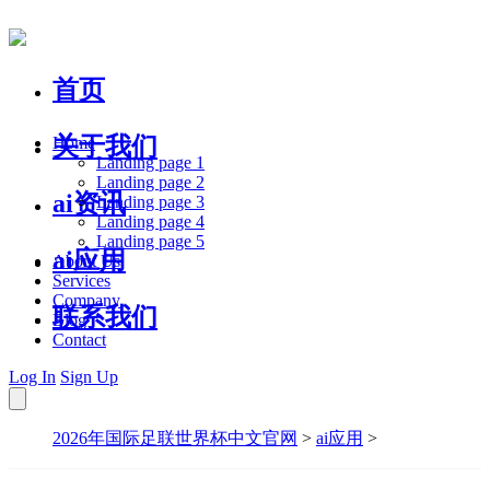
首页
关于我们
Home
Landing page 1
Landing page 2
ai资讯
Landing page 3
Landing page 4
Landing page 5
ai应用
About Us
Services
Company
联系我们
Blog
Contact
Log In
Sign Up
2026年国际足联世界杯中文官网
>
ai应用
>