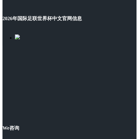
2026年国际足联世界杯中文官网信息
We咨询