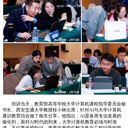
培训当天，教育部高等学校大学计算机课程指导委员会秘
书长、西安交通大学教授桂小林出席，针对AI与大学计算机
通识教育结合做了相关分享。他指出，AI是各类专业发展的
催化剂，面对AI时代的到来，大学计算机教育必须与时俱
进，不仅要传授知识，更要培养学生解决复杂工程问题的能