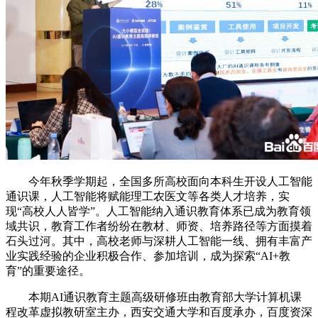
今年秋季学期起，全国多所高校面向本科生开设人工智能
通识课，人工智能将赋能理工农医文等各类人才培养，实
现“高校人人皆学”。人工智能纳入通识教育体系已成为教育领
域共识，教育工作者纷纷在教材、师资、培养路径等方面摸着
石头过河。其中，高校老师与深耕人工智能一线、拥有丰富产
业实践经验的企业积极合作、参加培训，成为探索“AI+教
育”的重要途径。
本期AI通识教育主题高级研修班由教育部大学计算机课
程改革虚拟教研室主办，西安交通大学和百度承办，百度资深