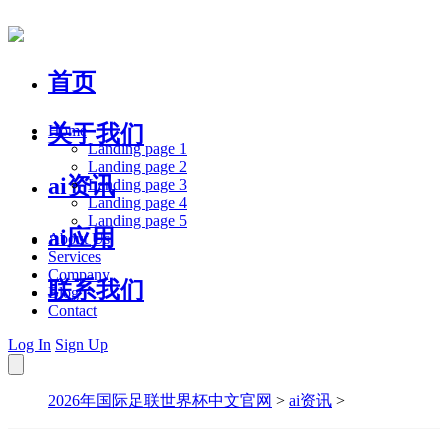
首页
关于我们
Home
Landing page 1
Landing page 2
ai资讯
Landing page 3
Landing page 4
Landing page 5
ai应用
About Us
Services
Company
联系我们
Blog
Contact
Log In
Sign Up
2026年国际足联世界杯中文官网
>
ai资讯
>