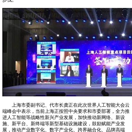
上海市委副书记、代市长龚正在此次世界人工智能大会云
端峰会中表示，当前上海正按照中央要求和市委部署，全力推
进人工智能等战略性新兴产业发展，加快推动新网络、新设
施、新平台、新终端等新型基础设施建设，鼓励赋能产业发
展，推动产业数字化、数字产业化、跨界融合化、品牌高端