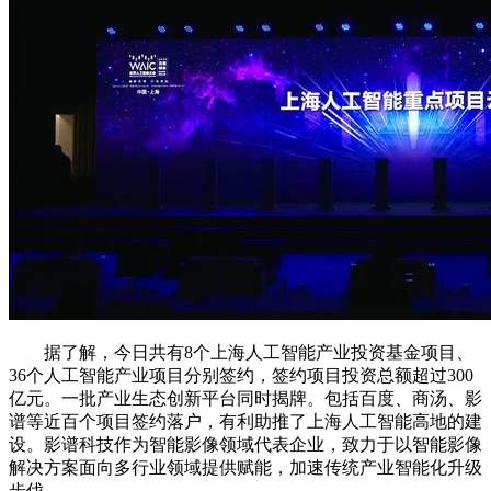
据了解，今日共有8个上海人工智能产业投资基金项目、
36个人工智能产业项目分别签约，签约项目投资总额超过300
亿元。一批产业生态创新平台同时揭牌。包括百度、商汤、影
谱等近百个项目签约落户，有利助推了上海人工智能高地的建
设。影谱科技作为智能影像领域代表企业，致力于以智能影像
解决方案面向多行业领域提供赋能，加速传统产业智能化升级
步伐。