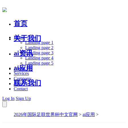
首页
关于我们
Home
Landing page 1
Landing page 2
ai资讯
Landing page 3
Landing page 4
Landing page 5
ai应用
About Us
Services
Company
联系我们
Blog
Contact
Log In
Sign Up
2026年国际足联世界杯中文官网
>
ai应用
>