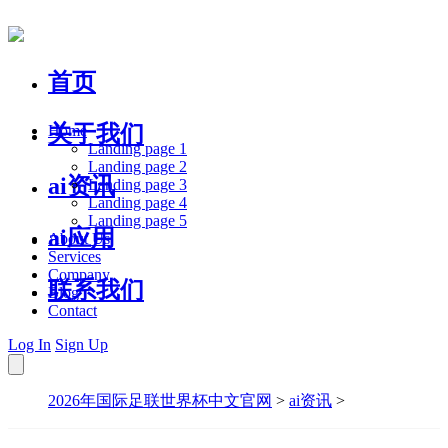
首页
关于我们
Home
Landing page 1
Landing page 2
ai资讯
Landing page 3
Landing page 4
Landing page 5
ai应用
About Us
Services
Company
联系我们
Blog
Contact
Log In
Sign Up
2026年国际足联世界杯中文官网
>
ai资讯
>