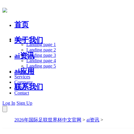
首页
关于我们
Home
Landing page 1
Landing page 2
ai资讯
Landing page 3
Landing page 4
Landing page 5
ai应用
About Us
Services
Company
联系我们
Blog
Contact
Log In
Sign Up
2026年国际足联世界杯中文官网
>
ai资讯
>