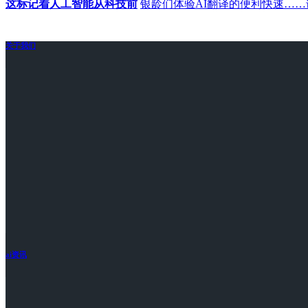
这标记着人工智能从科技前
银龄们体验AI翻译的便利快速……
关于我们
ai资讯