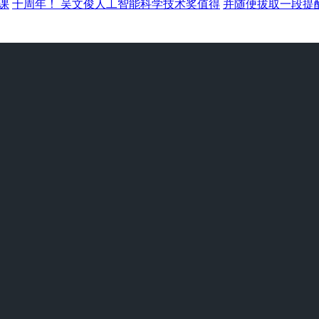
课
十周年！ 吴文俊人工智能科学技术奖值得
并随便拔取一段提