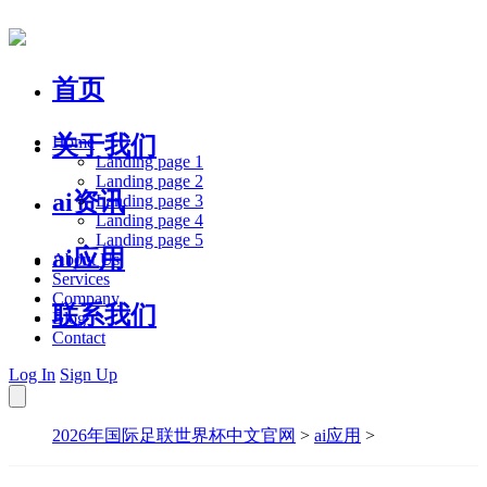
首页
关于我们
Home
Landing page 1
Landing page 2
ai资讯
Landing page 3
Landing page 4
Landing page 5
ai应用
About Us
Services
Company
联系我们
Blog
Contact
Log In
Sign Up
2026年国际足联世界杯中文官网
>
ai应用
>