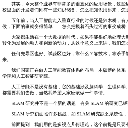
其实，今天整个业界有非常多的垂直化的应用场景，这些应
校里面的开发者们则有一些知识储备。怎么把知识用起来，怎
五年前，当人工智能走入垂直行业的时候还是独木桥，有人
候，下面的事就变得简单——怎么把摸着石头过河的事变成桥
大家都生活在一个大数据的时代，如果不能很好地处理大数
转化为发展的动力和创新的动力，从这个意义上来讲，我们怎
任何先导区也好、试验区也好，靠什么？靠技术，靠杀手锏，
来。
我们国家正在做人工智能教育体系的布局，本硕博的体系，集
学院和人工智能研究院。
人工智能不是没有基础，它的基础涉及脑科学、生理科学、
都需要我们去做，当然我希望大家应该做一件事情。
SLAM 研究并不是一个新的话题，有关 SLAM 的研究已经到
SLAM 研究仍面临许多挑战，如 SLAM 研究缺乏系统
前面提到，我们用的是多视点几何理论，这个前提是只要有