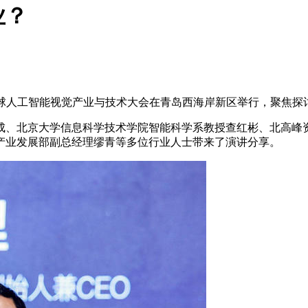
业？
C全球人工智能视觉产业与技术大会在青岛西海岸新区举行，聚焦探讨
北京大学信息科学技术学院智能科学系教授查红彬、北高峰资本
产业发展部副总经理缪青等多位行业人士带来了演讲分享。