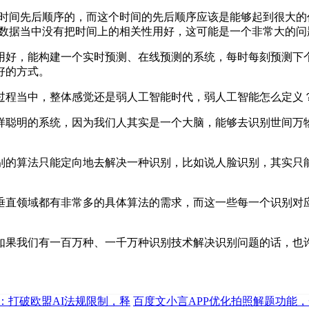
有时间先后顺序的，而这个时间的先后顺序应该是能够起到很大
M 数据当中没有把时间上的相关性用好，这可能是一个非常大的问
好，能构建一个实时预测、在线预测的系统，每时每刻预测下个
好的方式。
程当中，整体感觉还是弱人工智能时代，弱人工智能怎么定义
聪明的系统，因为我们人其实是一个大脑，能够去识别世间万物
的算法只能定向地去解决一种识别，比如说人脸识别，其实只能
直领域都有非常多的具体算法的需求，而这一些每一个识别对应
果我们有一百万种、一千万种识别技术解决识别问题的话，也许
吁：打破欧盟AI法规限制，释
百度文小言APP优化拍照解题功能