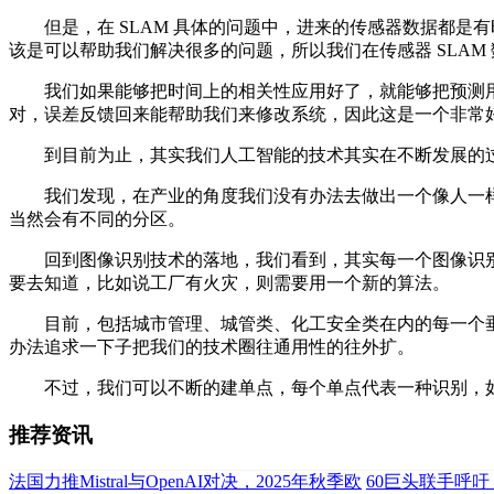
但是，在 SLAM 具体的问题中，进来的传感器数据都是
该是可以帮助我们解决很多的问题，所以我们在传感器 SLA
我们如果能够把时间上的相关性应用好了，就能够把预测用
对，误差反馈回来能帮助我们来修改系统，因此这是一个非常
到目前为止，其实我们人工智能的技术其实在不断发展的过
我们发现，在产业的角度我们没有办法去做出一个像人一样
当然会有不同的分区。
回到图像识别技术的落地，我们看到，其实每一个图像识别
要去知道，比如说工厂有火灾，则需要用一个新的算法。
目前，包括城市管理、城管类、化工安全类在内的每一个垂
办法追求一下子把我们的技术圈往通用性的往外扩。
不过，我们可以不断的建单点，每个单点代表一种识别，如
推荐资讯
法国力推Mistral与OpenAI对决，2025年秋季欧
60巨头联手呼