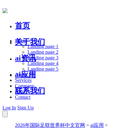
首页
关于我们
Home
Landing page 1
Landing page 2
ai资讯
Landing page 3
Landing page 4
Landing page 5
ai应用
About Us
Services
Company
联系我们
Blog
Contact
Log In
Sign Up
2026年国际足联世界杯中文官网
>
ai应用
>