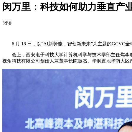
闵万里：科技如何助力垂直产
阅读
6 月 18 日，以“AI新势能，智创新未来”为主题的GCV
会上，西安电子科技大学计算机科学与技术学部主任焦李成、
视角科技有限公司创始人兼董事长陈振杰、华润置地华南大区