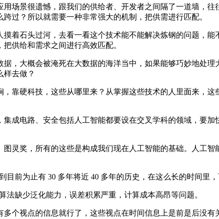
用场景很遗憾，跟我们的供给者、开发者之间隔了一道墙，往往
么跨过？所以就需要一种非常强大的机制，把供需进行匹配。
摸着石头过河，去看一看这个技术能不能解决炼钢的问题，能不
，把供给和需求之间进行高效匹配。
据，大概会被淹死在大数据的海洋当中，如果能够巧妙地处理大
么样去做？
靠硬科技，这些从哪里来？从掌握这些技术的人里面来，这些人
成电路、安全包括人工智能都要设在交叉学科的领域，要加快人才
图灵奖，所有的这些是构成我们现在人工智能的基础。人工智能
目前为止有 30 多年将近 40 多年的历史，在这么长的时间里
性，算法缺少泛化能力，误差积累严重，计算成本高昂等问题。
多个视点的信息就行了，这些视点在时间信息上是前是后没有