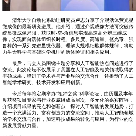
清华大学自动化系助理研究员卢志分享了介观活体荧光显
微成像的最新研究进展。他介绍，通过介观成像方法可突破传
统显微成像局限，获取时-空-角信息实现高速高分辨三维成
像，实现面向活体组织长时程、多尺度、高通量、低光毒、强
鲁棒的一系列先进显微仪器。理解大规模细胞群体规律，将助
力生命科学与基础医学机理的活体验证和相关应用。
最后，与会人员围绕主题分享和人工智能热点问题进行了
交流。此次论坛不仅展示了我国在人工智能及相关领域取得的
丰硕成果，增进了学术界与产业界的交流合作，还推动了人工
智能学术研究、技术开发和应用创新。
今后每年将定期举办“祖冲之奖”科学论坛，由历届及本年
度获奖项目专家与行业权威组成高层次、多元化的嘉宾阵容，
介绍项目成果的亮点和创新点，探讨人工智能的发展趋势，打
造一个充满活力、富有创造力的交流空间，推动人工智能领域
的学术交流与合作，加速科技成果的转化与应用，为行业的创
新发展贡献力量。