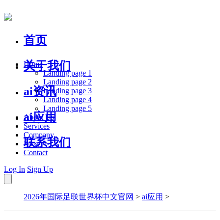
首页
关于我们
Home
Landing page 1
Landing page 2
ai资讯
Landing page 3
Landing page 4
Landing page 5
ai应用
About Us
Services
Company
联系我们
Blog
Contact
Log In
Sign Up
2026年国际足联世界杯中文官网
>
ai应用
>