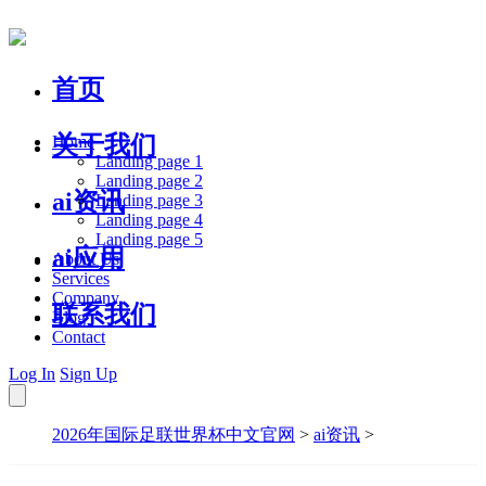
首页
关于我们
Home
Landing page 1
Landing page 2
ai资讯
Landing page 3
Landing page 4
Landing page 5
ai应用
About Us
Services
Company
联系我们
Blog
Contact
Log In
Sign Up
2026年国际足联世界杯中文官网
>
ai资讯
>