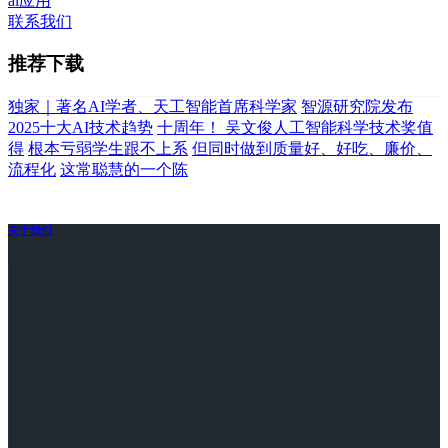
ai应用
联系我们
推荐下载
独家｜著名AI学者、天工智能首席科学家
智源研究院发布
2025十大AI技术趋势
十周年！ 吴文俊人工智能科学技术奖值
得
根本亏弱学生跟不上系
但同时做到质量好、好吃、廉价、
流程化
这常聪慧的一个陈
关于我们