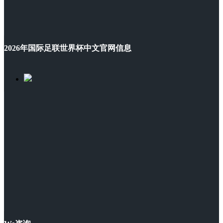
2026年国际足联世界杯中文官网信息