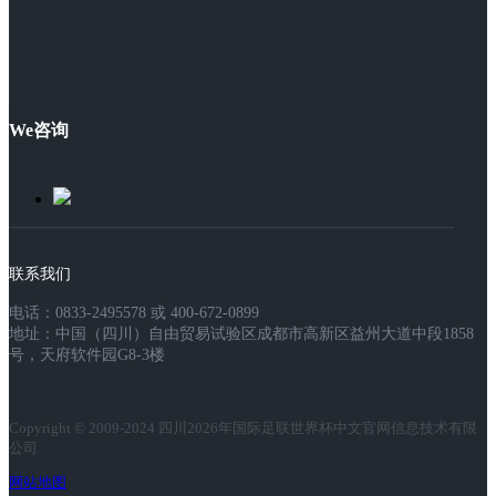
We咨询
联系我们
电话：0833-2495578 或 400-672-0899
地址：中国（四川）自由贸易试验区成都市高新区益州大道中段1858
号，天府软件园G8-3楼
Copyright © 2009-2024 四川2026年国际足联世界杯中文官网信息技术有限
公司
网站地图