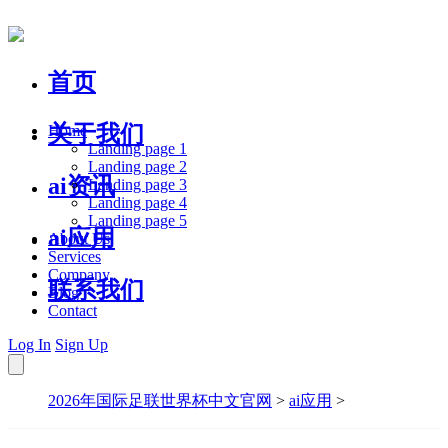
首页
关于我们
Home
Landing page 1
Landing page 2
ai资讯
Landing page 3
Landing page 4
Landing page 5
ai应用
About Us
Services
Company
联系我们
Blog
Contact
Log In
Sign Up
2026年国际足联世界杯中文官网
>
ai应用
>