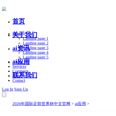
首页
关于我们
Home
Landing page 1
Landing page 2
ai资讯
Landing page 3
Landing page 4
Landing page 5
ai应用
About Us
Services
Company
联系我们
Blog
Contact
Log In
Sign Up
2026年国际足联世界杯中文官网
>
ai应用
>