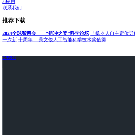
ai应用
联系我们
推荐下载
2024全球智博会——“祖冲之奖”科学论坛
「机器人自主定位导
一次新
十周年！ 吴文俊人工智能科学技术奖值得
关于我们