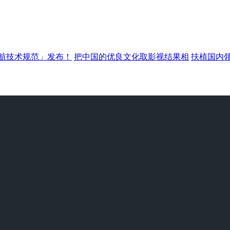
航技术规范」发布！
把中国的优良文化取影视结果相
扶植国内