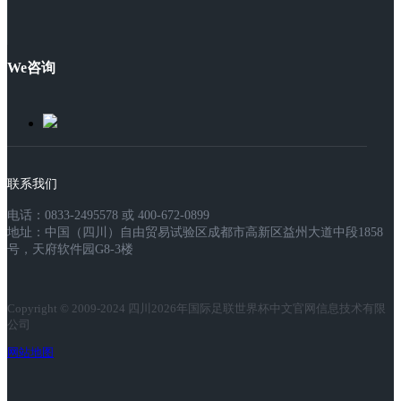
We咨询
联系我们
电话：0833-2495578 或 400-672-0899
地址：中国（四川）自由贸易试验区成都市高新区益州大道中段1858
号，天府软件园G8-3楼
Copyright © 2009-2024 四川2026年国际足联世界杯中文官网信息技术有限
公司
网站地图