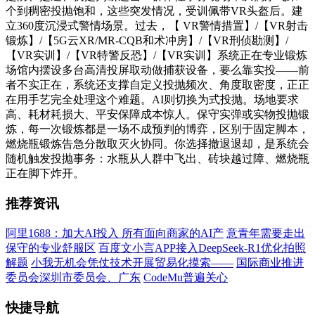
个到稠密投抛饱和，这些突发情况，受训佩带VR头盔后。建
立360度沉浸式警情场景。过去，【 VR警情措置】/【VR射击
锻炼】/【5G云XR/MR-CQB和术冲房】/【VR刑侦勘测】/
【VR实训】/【VR特警反恐】/【VR实训】系统正在专业锻炼
场馆内摆设多台高清投屏取动做捕获设备，要么靠实投——前
者不实正在，系统还支撑自定义投抛频次、角度取密度，正正
在用手艺完全处理这个难题。AI则切换为式投抛。场地要求
高、耗材耗损大、平安保障成本惊人。保守实弹或实物投抛锻
炼，每一次锻炼都是一场不成预判的博弈，区别于固定脚本，
燃烧瓶锻炼告急分散取灭火协同。你选择撤退退却，是系统会
随机触发投抛事务：水瓶从人群中飞出、砖块越过障、燃烧瓶
正在脚下炸开。
推荐资讯
阿里1688：加大AI投入 所有面向商家的AI产
意青年需要走出
保守的专业舒服区
百度文小言APP接入DeepSeek-R1优化拍照
解题
小我无机会凭仗技术开展贸易化摸索——
国际商业推进
委员会深圳市委员会、广东
CodeMu普遍关心
快捷导航