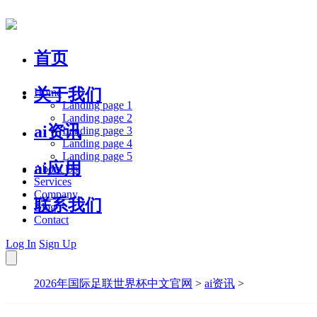
首页
关于我们
Home
Landing page 1
Landing page 2
ai资讯
Landing page 3
Landing page 4
Landing page 5
ai应用
About Us
Services
Company
联系我们
Blog
Contact
Log In
Sign Up
2026年国际足联世界杯中文官网
>
ai资讯
>