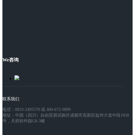
We咨询
联系我们
电话：0833-2495578 或 400-672-0899
地址：中国（四川）自由贸易试验区成都市高新区益州大道中段1858
号，天府软件园G8-3楼