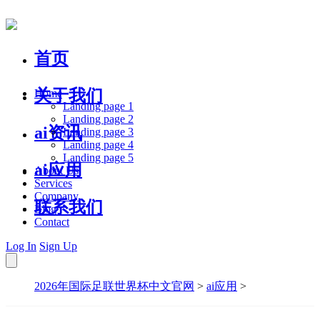
首页
关于我们
Home
Landing page 1
Landing page 2
ai资讯
Landing page 3
Landing page 4
Landing page 5
ai应用
About Us
Services
Company
联系我们
Blog
Contact
Log In
Sign Up
2026年国际足联世界杯中文官网
>
ai应用
>