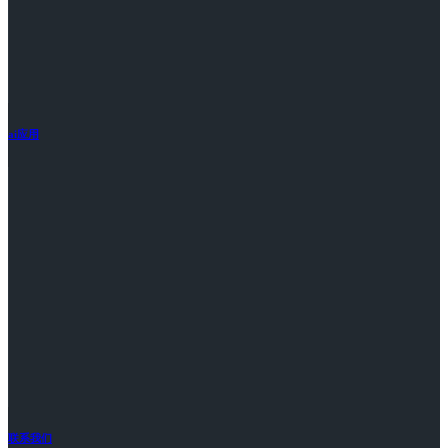
ai应用
联系我们