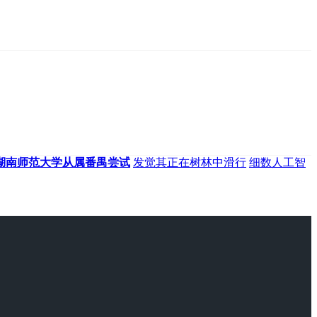
*湖南师范大学从属番禺尝试
发觉其正在树林中滑行
细数人工智