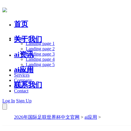
首页
关于我们
Home
Landing page 1
Landing page 2
ai资讯
Landing page 3
Landing page 4
Landing page 5
ai应用
About Us
Services
Company
联系我们
Blog
Contact
Log In
Sign Up
2026年国际足联世界杯中文官网
>
ai应用
>