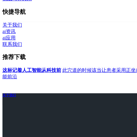
快捷导航
关于我们
ai资讯
ai应用
联系我们
推荐下载
这标记着人工智能从科技前
此穴道的时候该当让患者采用正坐
能前沿
关于我们