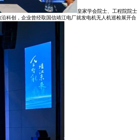
皇家学会院士、工程院院士
前沿科创，企业曾经取国信靖江电厂就发电机无人机巡检展开合