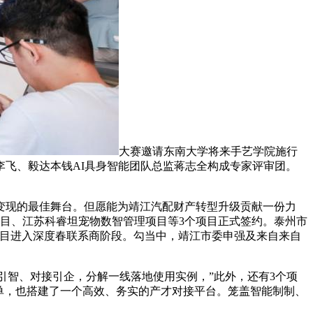
大赛邀请东南大学将来手艺学院施行
飞、毅达本钱AI具身智能团队总监蒋志全构成专家评审团。
现的最佳舞台。但愿能为靖江汽配财产转型升级贡献一份力
显示项目、江苏科睿坦宠物数智管理项目等3个项目正式签约。泰州市
项目进入深度春联系商阶段。勾当中，靖江市委申强及来自来自
智、对接引企，分解一线落地使用实例，”此外，还有3个项
单，也搭建了一个高效、务实的产才对接平台。笼盖智能制制、