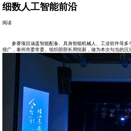
细数人工智能前沿
阅读
参赛项目涵盖智能配备、具身智能机械人、工业软件等多个前
很广，泰州市委常委、组织部部长周恒新，做为本次勾当的沉