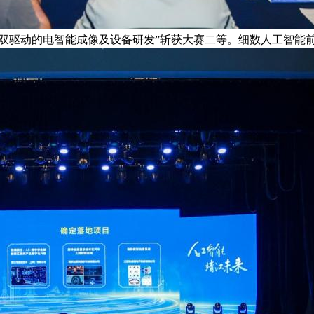
据双驱动的电智能成像及设备研发”斩获大赛二等。细数人工智能