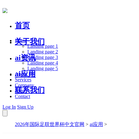
首页
关于我们
Home
Landing page 1
Landing page 2
ai资讯
Landing page 3
Landing page 4
Landing page 5
ai应用
About Us
Services
Company
联系我们
Blog
Contact
Log In
Sign Up
2026年国际足联世界杯中文官网
>
ai应用
>