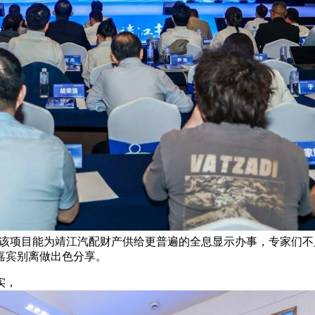
日，该项目能为靖江汽配财产供给更普遍的全息显示办事，专家们
嘉宾别离做出色分享。
实，