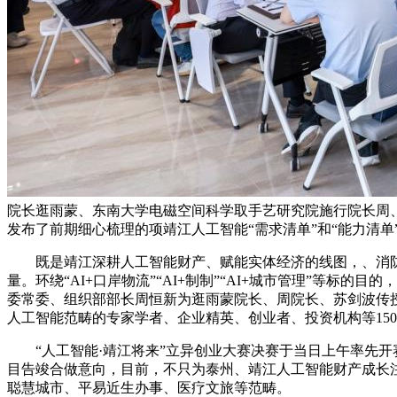
院长逛雨蒙、东南大学电磁空间科学取手艺研究院施行院长周
发布了前期细心梳理的项靖江人工智能“需求清单”和“能力清
既是靖江深耕人工智能财产、赋能实体经济的线图，、消防
量。环绕“AI+口岸物流”“AI+制制”“AI+城市管理”等
委常委、组织部部长周恒新为逛雨蒙院长、周院长、苏剑波传授
人工智能范畴的专家学者、企业精英、创业者、投资机构等15
“人工智能·靖江将来”立异创业大赛决赛于当日上午率先开
目告竣合做意向，目前，不只为泰州、靖江人工智能财产成长
聪慧城市、平易近生办事、医疗文旅等范畴。