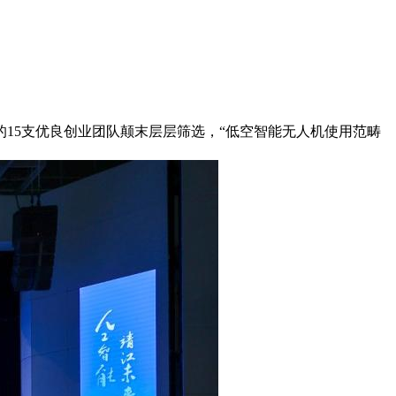
5支优良创业团队颠末层层筛选，“低空智能无人机使用范畴