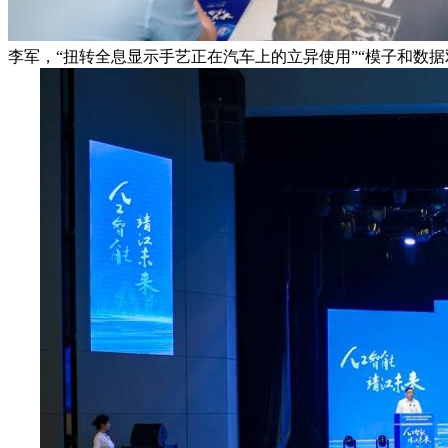
李军，“扭转全息显示手艺正在汽车上的立异使用”“模子和数