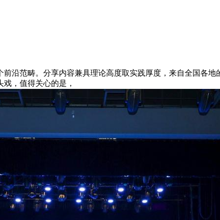
沿范畴。分享内容兼具理论高度取实践厚度，来自全国各地的1
头戏，值得关心的是，