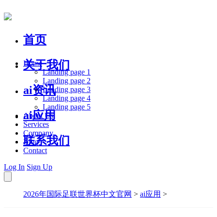
首页
关于我们
Home
Landing page 1
Landing page 2
ai资讯
Landing page 3
Landing page 4
Landing page 5
ai应用
About Us
Services
Company
联系我们
Blog
Contact
Log In
Sign Up
2026年国际足联世界杯中文官网
>
ai应用
>