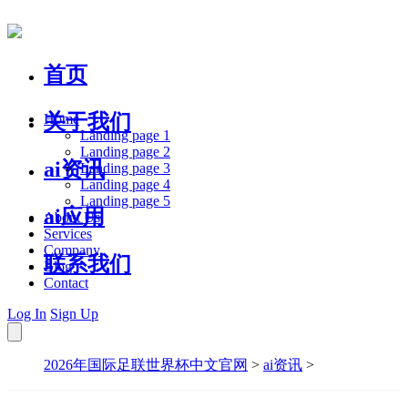
首页
关于我们
Home
Landing page 1
Landing page 2
ai资讯
Landing page 3
Landing page 4
Landing page 5
ai应用
About Us
Services
Company
联系我们
Blog
Contact
Log In
Sign Up
2026年国际足联世界杯中文官网
>
ai资讯
>