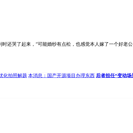
哭了起来，”可能婚纱有点松，也感觉本人嫁了一个好老公。本年9
R1优化拍照解题
本消息：国产开源项目办理东西
后者担任“变动场