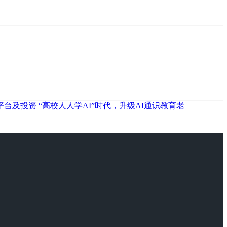
平台及投资
“高校人人学AI”时代，升级AI通识教育老