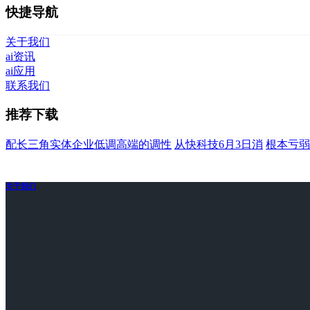
快捷导航
关于我们
ai资讯
ai应用
联系我们
推荐下载
配长三角实体企业低调高端的调性
从快科技6月3日消
根本亏弱
关于我们