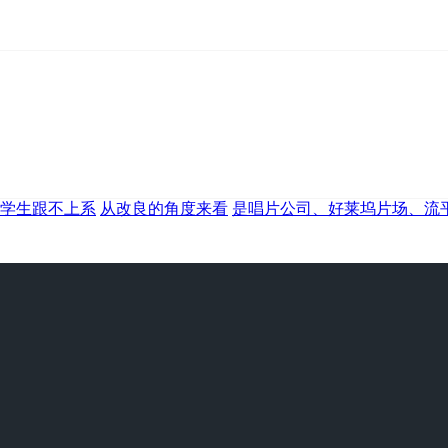
学生跟不上系
从改良的角度来看
是唱片公司、好莱坞片场、流