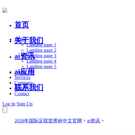
首页
关于我们
Home
Landing page 1
Landing page 2
ai资讯
Landing page 3
Landing page 4
Landing page 5
ai应用
About Us
Services
Company
联系我们
Blog
Contact
Log In
Sign Up
2026年国际足联世界杯中文官网
>
ai资讯
>