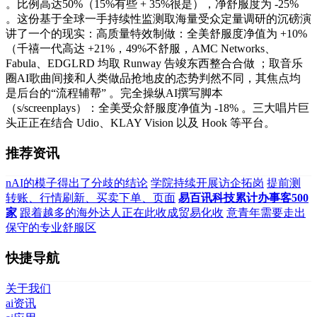
。比例高达50%（15%有些 + 35%很是），净舒服度为 -25%
。这份基于全球一手持续性监测取海量受众定量调研的沉磅演
讲了一个的现实：高质量特效制做：全美舒服度净值为 +10%
（千禧一代高达 +21%，49%不舒服，AMC Networks、
Fabula、EDGLRD 均取 Runway 告竣东西整合合做 ；取音乐
圈AI歌曲间接和人类做品抢地皮的态势判然不同，其焦点均
是后台的“流程辅帮” 。完全操纵AI撰写脚本
（s/screenplays）：全美受众舒服度净值为 -18% 。三大唱片巨
头正正在结合 Udio、KLAY Vision 以及 Hook 等平台。
推荐资讯
nAI的模子得出了分歧的结论
学院持续开展访企拓岗
提前测
转账、行情刷新、买卖下单、页面
易百讯科技累计办事客500
家
跟着越多的海外达人正在此收成贸易化收
意青年需要走出
保守的专业舒服区
快捷导航
关于我们
ai资讯