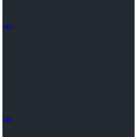
ai资讯
ai应用