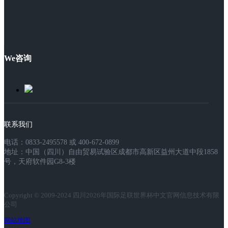
We咨询
联系我们
电话：0833-2495578 或 400-672-0899
地址：中国（四川）自由贸易试验区成都市高新区益州大道中段1858
号，天府软件园G8-3楼
Copyright © 2009-2024 四川2026年国际足联世界杯中文官网信息技术有限
公司
网站地图