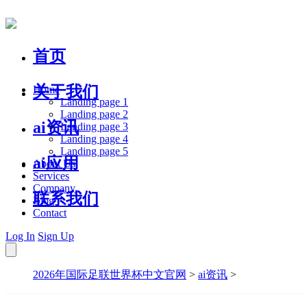
首页
关于我们
Home
Landing page 1
Landing page 2
ai资讯
Landing page 3
Landing page 4
Landing page 5
ai应用
About Us
Services
Company
联系我们
Blog
Contact
Log In
Sign Up
2026年国际足联世界杯中文官网
>
ai资讯
>