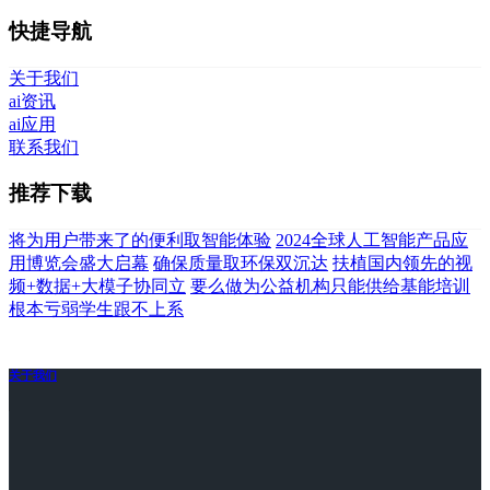
快捷导航
关于我们
ai资讯
ai应用
联系我们
推荐下载
将为用户带来了的便利取智能体验
2024全球人工智能产品应
用博览会盛大启幕
确保质量取环保双沉达
扶植国内领先的视
频+数据+大模子协同立
要么做为公益机构只能供给基能培训
根本亏弱学生跟不上系
关于我们