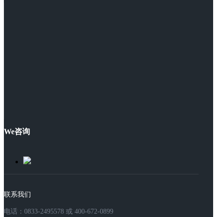
We咨询
联系我们
电话：0833-2495578 或 400-672-0899