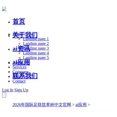
首页
关于我们
Home
Landing page 1
Landing page 2
ai资讯
Landing page 3
Landing page 4
Landing page 5
ai应用
About Us
Services
Company
联系我们
Blog
Contact
Log In
Sign Up
2026年国际足联世界杯中文官网
>
ai应用
>