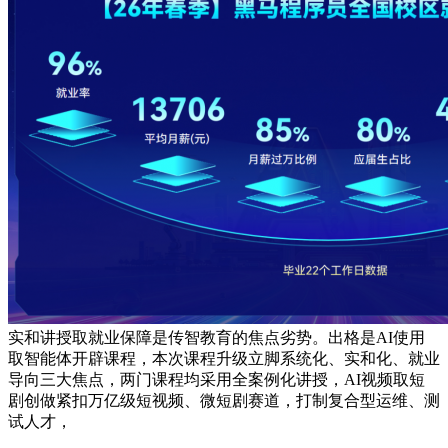
实和讲授取就业保障是传智教育的焦点劣势。出格是AI使用
取智能体开辟课程，本次课程升级立脚系统化、实和化、就业
导向三大焦点，两门课程均采用全案例化讲授，AI视频取短
剧创做紧扣万亿级短视频、微短剧赛道，打制复合型运维、测
试人才，