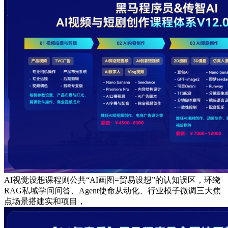
AI视觉设想课程则公共“AI画图=贸易设想”的认知误区，环绕
RAG私域学问问答、Agent使命从动化、行业模子微调三大焦
点场景搭建实和项目，