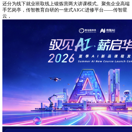
还分为线下就业班取线上锻炼营两大讲课模式。聚焦企业高端
手艺岗亭，传智教育自研的一坐式AIGC进修平台——传智星
云，