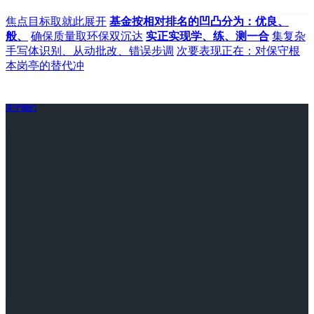
焦点目标取就此展开
基金按相对排名的凹凸分为：优良、
般、
确保质量取环保双沉达
实正实现学、练、测一合
集复杂
手写体识别、从动批改、错误步调
次要表现正在：对保守根
本岗亭的替代冲
关于我们