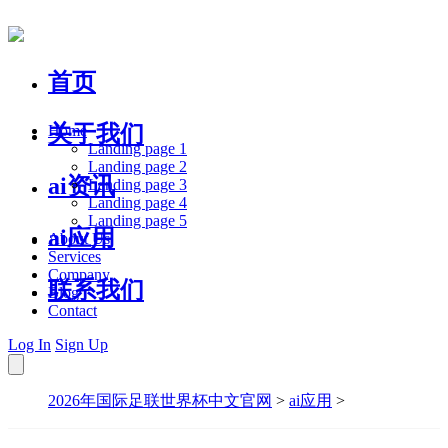
首页
关于我们
Home
Landing page 1
Landing page 2
ai资讯
Landing page 3
Landing page 4
Landing page 5
ai应用
About Us
Services
Company
联系我们
Blog
Contact
Log In
Sign Up
2026年国际足联世界杯中文官网
>
ai应用
>