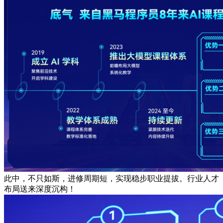
此中，不只如斯，进修周期短，实现稳步职业提拔。行业人才
布局送来深度沉构！