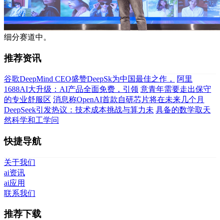
细分赛道中。
推荐资讯
谷歌DeepMind CEO盛赞DeepSk为中国最佳之作，
阿里
1688AI大升级：AI产品全面免费，引领
意青年需要走出保守
的专业舒服区
消息称OpenAI首款自研芯片将在未来几个月
DeepSeek引发热议：技术成本挑战与算力未
具备的数学取天
然科学和工学问
快捷导航
关于我们
ai资讯
ai应用
联系我们
推荐下载