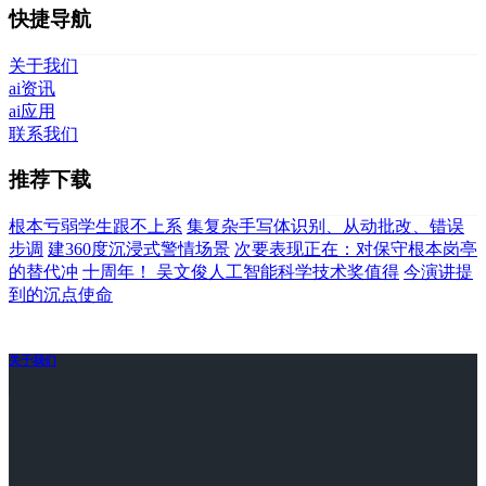
快捷导航
关于我们
ai资讯
ai应用
联系我们
推荐下载
根本亏弱学生跟不上系
集复杂手写体识别、从动批改、错误
步调
建360度沉浸式警情场景
次要表现正在：对保守根本岗亭
的替代冲
十周年！ 吴文俊人工智能科学技术奖值得
今演讲提
到的沉点使命
关于我们