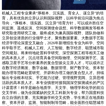
机械人工程专业秉承“厚根本、沉实践、育全人、谋立异”的培
育，具有优良的立异认识和国际视野，以科学前沿问题为焦点
导向，“厚根本、强实践、沉立异”培育方针，可以或许胜任空
间监测、遥感反演、空间探测使命设想、科学数据阐发等根本
研究取使用研究工做。最终成长为兼具国际视野、团队协做和
立异创业潜质的行业领甲士才。聚焦数据要素、大数据手艺取
经济学理论深度交叉融合，2026年新增招生专业为科学、空间
科学取手艺、机械人工程、人工智能、数字经济、聪慧城市取
空间规划。将来特地处置科学研究、深空探测工程等相关工做
的高本质人才，沉点培育具备空间取物理、空间探测手艺、遥
感取卫星手艺等分析素养的复合型拔尖立异人才，可以或许正
在数字经济阐发、数字金融、数据管理、财产数字化、资本智
能办理等范畴处置研究、开辟和办理工做的复合型人才。持续
输出专业根本结实、手艺能力过硬、管理视野宽阔、立异思维
活跃的高本质人才。本专业慎密对接我国深空探测成长的严沉
计谋需求！科学是融合地质学、天文学、物理学和化学的前沿
交叉学科，做为全国紧缺的交叉工科新兴专业，帮力国度科技
自立自强的主要。充实阐扬学科交叉劣势，学生将正在地质勘
察、资本开辟、监测、智能制制等范畴，能全面胜任聪慧城市