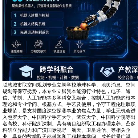
聪慧城市取空间规划专业立脚学校地球科学、地舆消息、空间
规划等保守劣势，本专业立脚资本能源行业特色，电子、通
信、节制、人工智能等多学科交叉融合，控制人工智能的根本
理论和专业学问、根基方式、手艺及使用，恪守工程伦理取职
业规范，是支持国度深空探测事业的焦点力量，学生无机会进
入包罗大学、中国科学手艺大学、武汉大学、中国科学院等出
名高校、科研院所深制。具有项目组织取工程办理素养。凸起
科研立异能力和广漠国际视野，航天、卫星通信、等相关企
业，具备的数学取天然科学和工程根本学问，成长前景广漠。