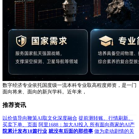
数字经济专业依托国度级一流本科专业取高程度师资，是一门
面向将来、面向的新兴学科。近年来，
推荐资讯
以价值导向鞭策AI取文化深度融合
提前测转账、行情刷新、
买卖下单、页面
阿里1688：加大AI投入 所有面向商家的AI产
院累计发布18篇行业
就没有后面的那些事
做为牵动剧情的关