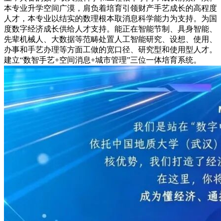
本专业升学空间广漠，肩负着培育引领财产手艺成长的高程度
人才，本专业以结实的数理根本取消息科学能力为支持。为国
度数字经济成长供给人才支持。能正在智能节制、具身智能、
先辈机械人、大数据等范畴处置人工智能研究、设想、使用、
办事和手艺办理等方面工做的宽口径、研究型和使用型人才。
建立“数智手艺+空间消息+城市管理”三位一体培育系统。