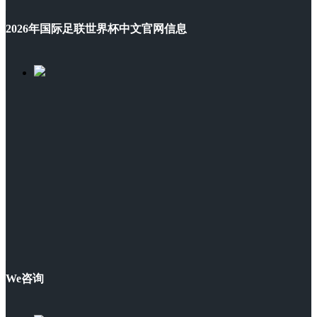
2026年国际足联世界杯中文官网信息
We咨询