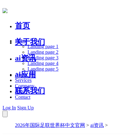
首页
关于我们
Home
Landing page 1
Landing page 2
ai资讯
Landing page 3
Landing page 4
Landing page 5
ai应用
About Us
Services
Company
联系我们
Blog
Contact
Log In
Sign Up
2026年国际足联世界杯中文官网
>
ai资讯
>