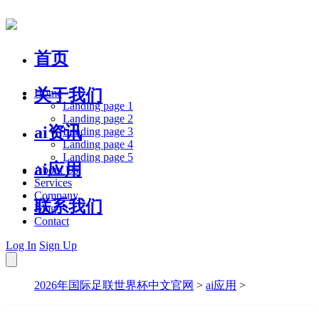
首页
关于我们
Home
Landing page 1
Landing page 2
ai资讯
Landing page 3
Landing page 4
Landing page 5
ai应用
About Us
Services
Company
联系我们
Blog
Contact
Log In
Sign Up
2026年国际足联世界杯中文官网
>
ai应用
>