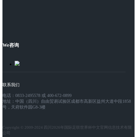
We咨询
联系我们
电话：0833-2495578 或 400-672-0899
地址：中国（四川）自由贸易试验区成都市高新区益州大道中段1858
号，天府软件园G8-3楼
Copyright © 2009-2024 四川2026年国际足联世界杯中文官网信息技术有限
公司