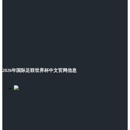
2026年国际足联世界杯中文官网信息