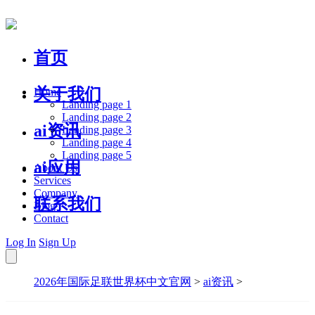
首页
关于我们
Home
Landing page 1
Landing page 2
ai资讯
Landing page 3
Landing page 4
Landing page 5
ai应用
About Us
Services
Company
联系我们
Blog
Contact
Log In
Sign Up
2026年国际足联世界杯中文官网
>
ai资讯
>