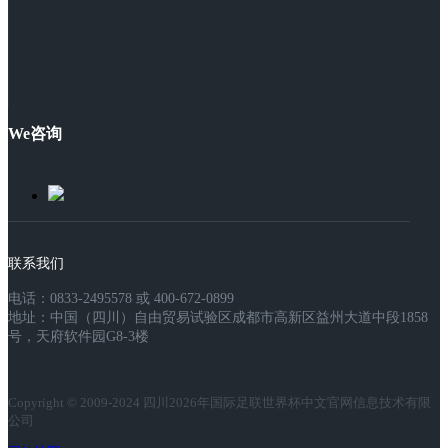
We咨询
联系我们
电话：0833-2495578 或 400-672-0899
地址：中国（四川）自由贸易试验区成都市高新区益州大道中段1858
号，天府软件园G8-3楼
Copyright © 2009-2024 四川2026年国际足联世界杯中文官网信息技术有限
公司