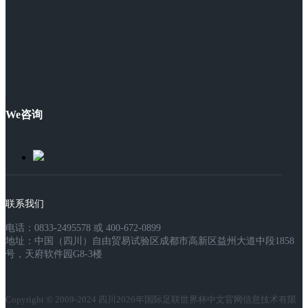
We咨询
联系我们
电话：0833-2495578 或 400-672-0899
地址：中国（四川）自由贸易试验区成都市高新区益州大道中段1858
号，天府软件园G8-3楼
Copyright © 2009-2024 四川2026年国际足联世界杯中文官网信息技术有限