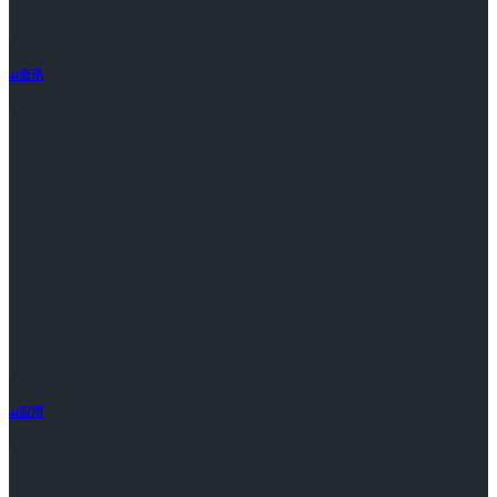
ai资讯
ai应用