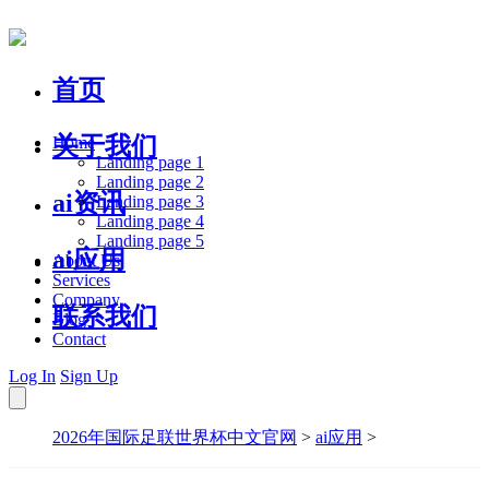
首页
关于我们
Home
Landing page 1
Landing page 2
ai资讯
Landing page 3
Landing page 4
Landing page 5
ai应用
About Us
Services
Company
联系我们
Blog
Contact
Log In
Sign Up
2026年国际足联世界杯中文官网
>
ai应用
>