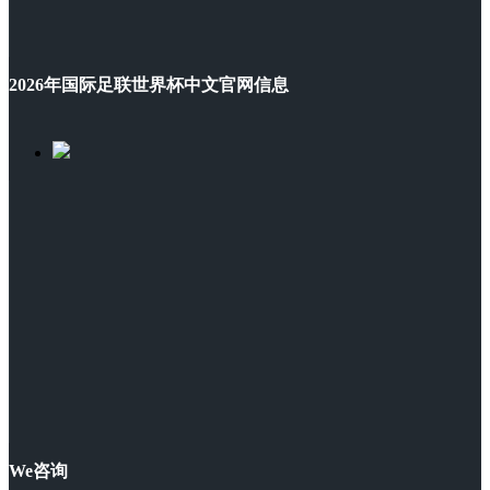
2026年国际足联世界杯中文官网信息
We咨询