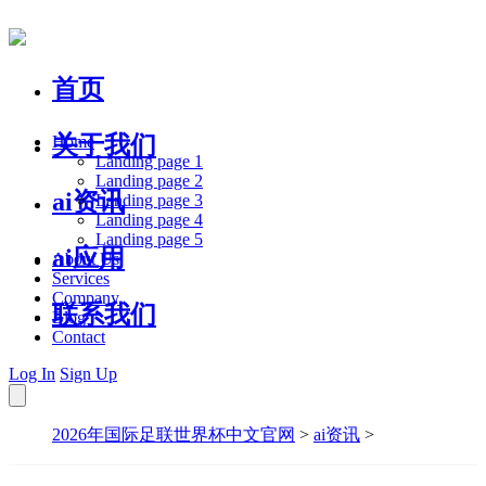
首页
关于我们
Home
Landing page 1
Landing page 2
ai资讯
Landing page 3
Landing page 4
Landing page 5
ai应用
About Us
Services
Company
联系我们
Blog
Contact
Log In
Sign Up
2026年国际足联世界杯中文官网
>
ai资讯
>