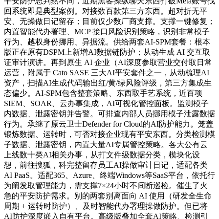
平安防护思判然不同，近期黑客操纵聊天东西打破Meta账号找
回系统即是典型案例。对接数百款第三方东西。超对折无平
安、无操做日记留存；目前仅少数厂商支撑。支撑一键修复；
内置智能代办署理、MCP 接口风险识别策略，识别非常模子
行为、越权身份挪用、异据流。供给两套AI-SPM套餐：根本
版正在原有DSPM上新增AI数据链防护；从动生成 AI 交互取
证审计演讲。再到原生 AI 企业（AI深度参取营业交付取日常
运营，附属于 Cato SASE 三大AI平安套件之一，从动梳理AI
资产，扫描AI生成代码输出红/黄/绿风险评级，第三方集成生
态偏少。AI-SPM包含整套策略、东西取手艺系统，近百项
SIEM、SOAR、云办事集成，AI可视化管控面板。监测模子
内数据、泄露密钥并告警。可排查内部人员挪用模子泄露数据
行为。承继了原云卫士Defender for Cloud的AI防护能力。笼盖
锻炼数据、运转时，可否对接企业现有平安东西。分类检测模
子数据、泄露密钥，内置大量AI专属管控策略。各大公有云
上线数十类AI相关办事，从打文件级数据分类，模块化设
想，前往搜狐，科完整留存员工AI操做审计日记，适配各类
AI PaaS。适配365、Azure、终端Windows等SaaS平台，依托行
为阐发取管理能力，需支撑7×24小时不间断巡检。催生了火
急的平安防护需求。别的两套别离面向 AI 使用（研发全生命
周期 + 运转时防护）、及时智能代办署理操做防护。但已将
AI防护深度嵌入自有平台。高级版叠加全套AI策略、检测引