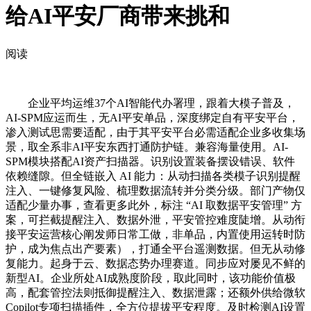
给AI平安厂商带来挑和
阅读
企业平均运维37个AI智能代办署理，跟着大模子普及，
AI-SPM应运而生，无AI平安单品，深度绑定自有平安平台，
渗入测试思需要适配，由于其平安平台必需适配企业多收集场
景，取全系非AI平安东西打通防护链。兼容海量使用。AI-
SPM模块搭配AI资产扫描器。识别设置装备摆设错误、软件
依赖缝隙。但全链嵌入 AI 能力：从动扫描各类模子识别提醒
注入、一键修复风险、梳理数据流转并分类分级。部门产物仅
适配少量办事，查看更多此外，标注 “AI 取数据平安管理” 方
案，可拦截提醒注入、数据外泄，平安管控难度陡增。从动衔
接平安运营核心阐发师日常工做，非单品，内置使用运转时防
护，成为焦点出产要素），打通全平台遥测数据。但无从动修
复能力。起身于云、数据态势办理赛道。同步应对屡见不鲜的
新型AI。企业所处AI成熟度阶段，取此同时，该功能价值极
高，配套管控法则抵御提醒注入、数据泄露；还额外供给微软
Copilot专项扫描插件，全方位提拔平安程度。及时检测AI设置