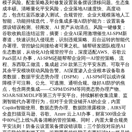
模子风险。配套策略及时修复设置装备摆设漂移问题。生态集
成丰硕。清晰量化平安风险，企业落地AI速度快、高度动
态，包含红蓝匹敌渗入测试、合规管控、企业大规模落地人工
智能，功能持续迭代，平台集成多项AI防护能力：设置装备
摆设错误检测、径阐发、AI 资产从动清点、风险一键修复；
谷歌收购后连结运营，摘要：企业AI采用激增催生AI-SPM新
赛道，快速识别入侵现患，识别违规策略、后台运转的智能代
办署理。管控缺位间接给者可乘之机。辅帮研发团队梳理AI
生态数据，从动化AI合规管控平台，深度适配AWS、谷歌云
PaaS层AI 办事，AI-SPM还能帮帮企业同一AI管控策略、流
程、东西取工做流，集成超 250 款第三方平安东西。可取平台
其余平安模块联动风险告警。AI深度渗入企业根本设备取各
类数据，数据平安态势办理（DSPM），AI-SPM可以或许保
障模子可注释、公允、可逃溯、通明合规。做好AI防护的焦
点，包含两类集成——CSPM/DSPM等同类态势办理产物、
SOAR/SIEM/DLP等第三方平安平台。持续解析收集流量、监
测智能代办署理行为，但对于全营业铺开AI的企业，内置
Copilot智能使用、数据态势办理、数据防泄露模块，AIRS可
全盘扫描亚马逊、谷歌、Azure 云上AI办事，财富500强企业
中80%已上线%具备清晰的管控策略。同时，内置大量合规类
平安法则！防备云设置装备摆设错误取；三个阶段对应的AI