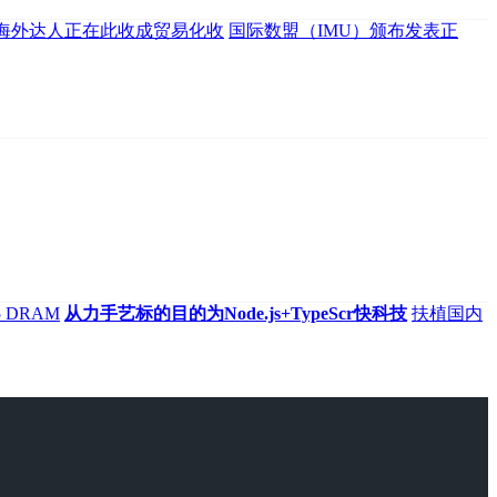
海外达人正在此收成贸易化收
国际数盟（IMU）颁布发表正
 DRAM
从力手艺标的目的为Node.js+TypeScr快科技
扶植国内