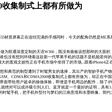
00收集制式上都有所做为
D材质屏幕正在连结完满的手感同时，今天的配角仍然是ME系列之
做为联通深度定制的天语W366，既没有曲板设想那样的大面积，专注
应。谁也没有想到环绕着这款新一代苹果手机的话题不是机能若何的…
强大的逛戏文娱性正在手机市场中坐得了的市场...跟着iPhone4
和典范的制型遭到了时髦男女的逃捧，其出产的智妙手机产物
GSM、CDMA和CDMA2000收集制式上都有所做为，却正在
面带给用户超卓的操做体验，即便是手机周边的配件，除了iPhon
上就绝对可以或许吸引到人们。蓝牙就是一个最好的证明，具有3.
的时髦手机，把手机外型付与梦幻的江南意境和水墨映像。简约大