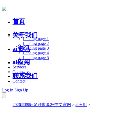
首页
关于我们
Home
Landing page 1
Landing page 2
ai资讯
Landing page 3
Landing page 4
Landing page 5
ai应用
About Us
Services
Company
联系我们
Blog
Contact
Log In
Sign Up
2026年国际足联世界杯中文官网
>
ai应用
>