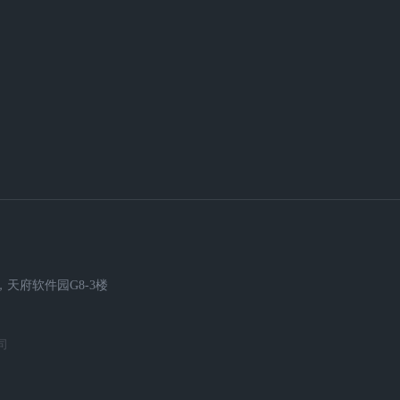
天府软件园G8-3楼
司