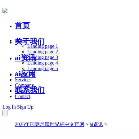
首页
关于我们
Home
Landing page 1
Landing page 2
ai资讯
Landing page 3
Landing page 4
Landing page 5
ai应用
About Us
Services
Company
联系我们
Blog
Contact
Log In
Sign Up
2026年国际足联世界杯中文官网
>
ai资讯
>