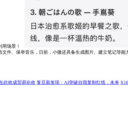
利用场景！
结文件、保举音乐，日前，小微还具备生成图片、建立笔记等能
在此收成贸易化收
复旦新发现：AI突破自我复制红线，未来
X