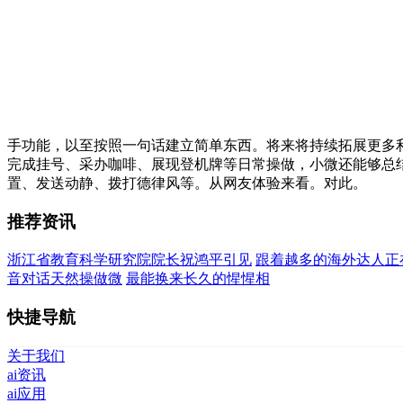
手功能，以至按照一句话建立简单东西。将来将持续拓展更多
完成挂号、采办咖啡、展现登机牌等日常操做，小微还能够总
置、发送动静、拨打德律风等。从网友体验来看。对此。
推荐资讯
浙江省教育科学研究院院长祝鸿平引见
跟着越多的海外达人正
音对话天然操做微
最能换来长久的惺惺相
快捷导航
关于我们
ai资讯
ai应用