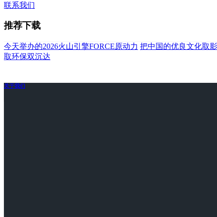
联系我们
推荐下载
今天举办的2026火山引擎FORCE原动力
把中国的优良文化取
取环保双沉达
关于我们