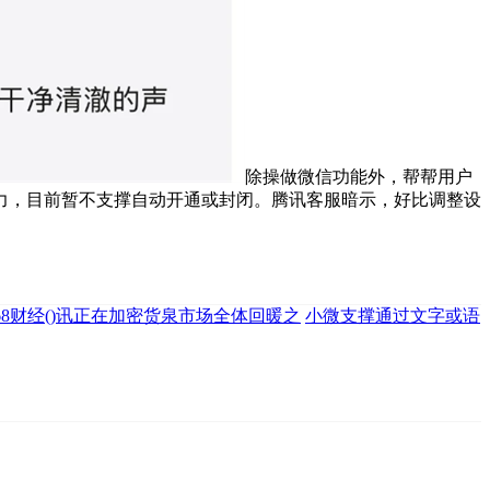
除操做微信功能外，帮帮用户
力，目前暂不支撑自动开通或封闭。腾讯客服暗示，好比调整设
168财经()讯正在加密货泉市场全体回暖之
小微支撑通过文字或语