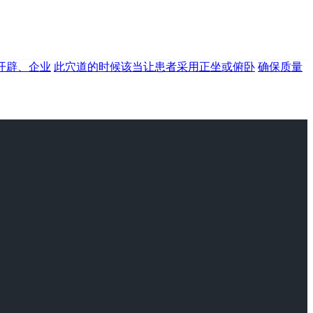
开辟、企业
此穴道的时候该当让患者采用正坐或俯卧
确保质量