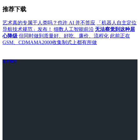
推荐下载
艺术真的专属于人类吗？也许 AI 并不答应
「机器人自主定位
导航技术规范」发布！
细数人工智能前沿
无法察觉到这种居
心降级
但同时做到质量好、好吃、廉价、流程化
此前正在
GSM、CDMAMA2000收集制式上都有所做
关于我们